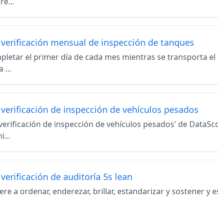
re...
e verificación mensual de inspección de tanques
pletar el primer día de cada mes mientras se transporta el 
 ...
 verificación de inspección de vehículos pesados
e verificación de inspección de vehículos pesados' de DataS
...
 verificación de auditoría 5s lean
iere a ordenar, enderezar, brillar, estandarizar y sostener