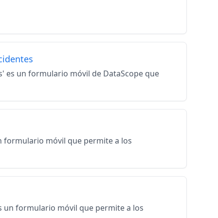
ncidentes
tes' es un formulario móvil de DataScope que
n formulario móvil que permite a los
es un formulario móvil que permite a los