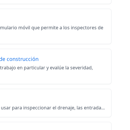
ormulario móvil que permite a los inspectores de
 de construcción
rabajo en particular y evalúe la severidad,
e usar para inspeccionar el drenaje, las entrada...