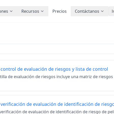
ones
Recursos
Precios
Contáctanos
I
 control de evaluación de riesgos y lista de control
tilla de evaluación de riesgos incluye una matriz de riesgo
 verificación de evaluación de identificación de riesg
 verificación de evaluación de identificación de riesgo de p