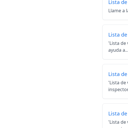
Lista de
Llame a la
Lista de
'Lista de
ayuda a..
Lista d
'Lista d
inspector
Lista de
'Lista de