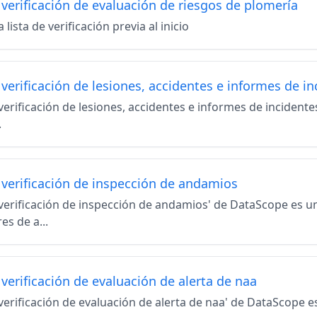
 verificación de evaluación de riesgos de plomería
 lista de verificación previa al inicio
 verificación de lesiones, accidentes e informes de i
 verificación de lesiones, accidentes e informes de inciden
.
e verificación de inspección de andamios
e verificación de inspección de andamios' de DataScope es u
es de a...
 verificación de evaluación de alerta de naa
 verificación de evaluación de alerta de naa' de DataScope 