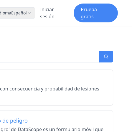
Iniciar
Prueba
dioma
Español
sesión
gratis
Buscar
s con consecuencia y probabilidad de lesiones
o de peligro
eligro' de DataScope es un formulario móvil que