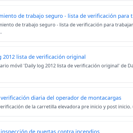
iento de trabajo seguro - lista de verificación para t
iento de trabajo seguro - lista de verificación para trabajar
.
g 2012 lista de verificación original
ario móvil 'Daily log 2012 lista de verificación original' de
 verificación diaria del operador de montacargas
verificación de la carretilla elevadora pre inicio y post inicio
e inspección de puertas contra incendios